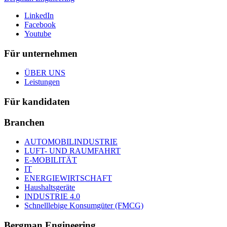
LinkedIn
Facebook
Youtube
Für unternehmen
ÜBER UNS
Leistungen
Für kandidaten
Branchen
AUTOMOBILINDUSTRIE
LUFT- UND RAUMFAHRT
E-MOBILITÄT
IT
ENERGIEWIRTSCHAFT
Haushaltsgeräte
INDUSTRIE 4.0
Schnelllebige Konsumgüter (FMCG)
Bergman Engineering