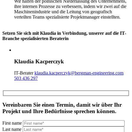
Wir halfen der polnischen Niederlassung des Unternehmens,
ihre internen Prozesse zu verbessern, indem wir zwei auf die
Maschinenindustrie und die Leitung von geografisch
verteilten Teams spezialisierte Projektmanager einstellten.
Setzen Sie sich mit Klaudia in Verbindung, unserer auf die IT-
Branche spezialisierten Beraterin
Klaudia Kacperczyk
IT-Berater
klaudia.kacperczyk@bergman-engineering.com
503 436 297
Vereinbaren Sie einen Termin, damit wir über Ihr
Projekt und Ihre Bedürfnisse sprechen können.
First name
Last name