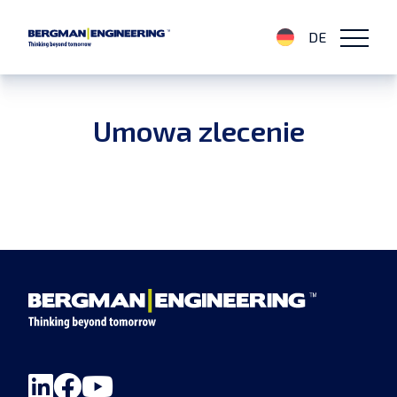
DE
Umowa zlecenie