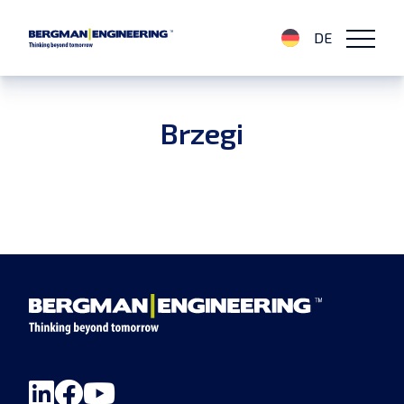
DE
Brzegi