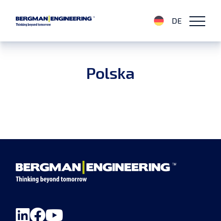
DE
Polska