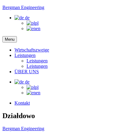
Bergman Engineering
de
pl
en
Menu
Wirtschaftszweige
Leistungen
Leistungen
Leistungen
ÜBER UNS
de
pl
en
Kontakt
Działdowo
Bergman Engineering