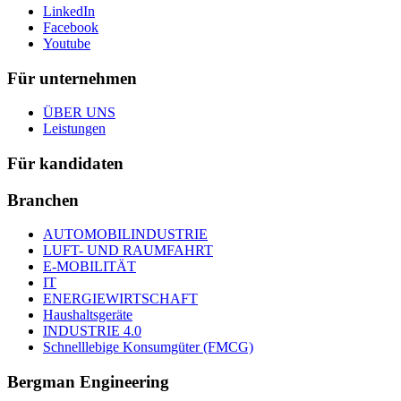
LinkedIn
Facebook
Youtube
Für unternehmen
ÜBER UNS
Leistungen
Für kandidaten
Branchen
AUTOMOBILINDUSTRIE
LUFT- UND RAUMFAHRT
E-MOBILITÄT
IT
ENERGIEWIRTSCHAFT
Haushaltsgeräte
INDUSTRIE 4.0
Schnelllebige Konsumgüter (FMCG)
Bergman Engineering