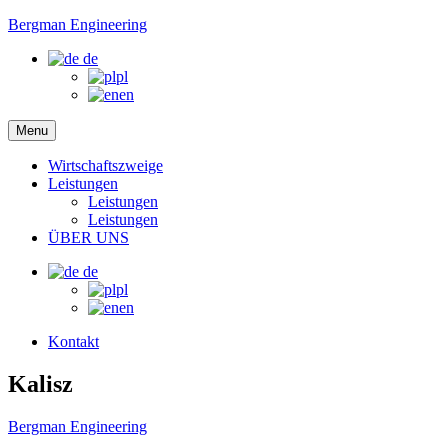
Bergman Engineering
de
pl
en
Menu
Wirtschaftszweige
Leistungen
Leistungen
Leistungen
ÜBER UNS
de
pl
en
Kontakt
Kalisz
Bergman Engineering