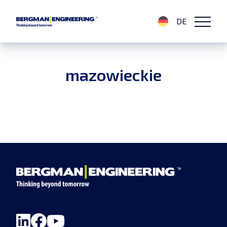
DE
mazowieckie