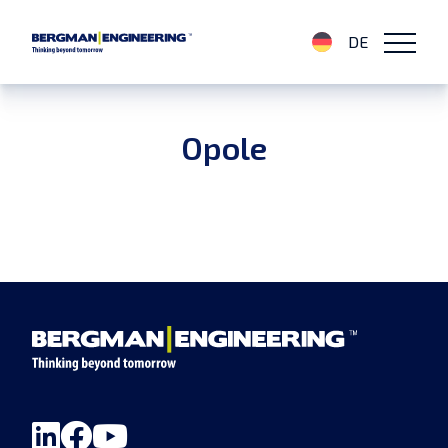
DE
Opole