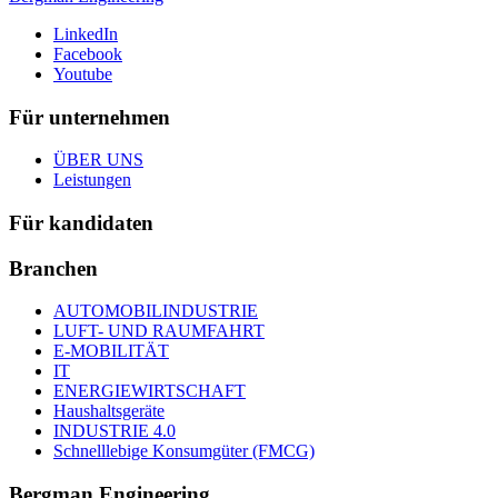
LinkedIn
Facebook
Youtube
Für unternehmen
ÜBER UNS
Leistungen
Für kandidaten
Branchen
AUTOMOBILINDUSTRIE
LUFT- UND RAUMFAHRT
E-MOBILITÄT
IT
ENERGIEWIRTSCHAFT
Haushaltsgeräte
INDUSTRIE 4.0
Schnelllebige Konsumgüter (FMCG)
Bergman Engineering