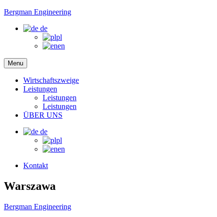
Bergman Engineering
de
pl
en
Menu
Wirtschaftszweige
Leistungen
Leistungen
Leistungen
ÜBER UNS
de
pl
en
Kontakt
Warszawa
Bergman Engineering