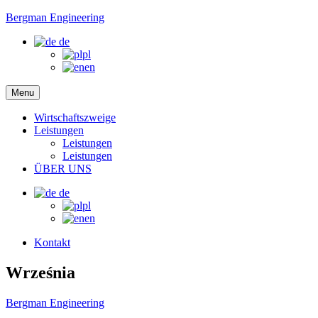
Bergman Engineering
de
pl
en
Menu
Wirtschaftszweige
Leistungen
Leistungen
Leistungen
ÜBER UNS
de
pl
en
Kontakt
Września
Bergman Engineering