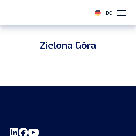
DE
Zielona Góra