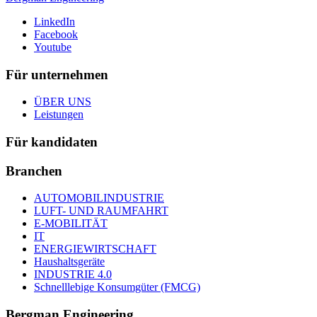
LinkedIn
Facebook
Youtube
Für unternehmen
ÜBER UNS
Leistungen
Für kandidaten
Branchen
AUTOMOBILINDUSTRIE
LUFT- UND RAUMFAHRT
E-MOBILITÄT
IT
ENERGIEWIRTSCHAFT
Haushaltsgeräte
INDUSTRIE 4.0
Schnelllebige Konsumgüter (FMCG)
Bergman Engineering