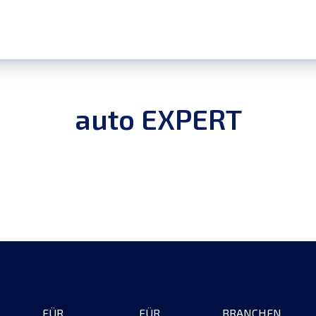
auto EXPERT
FÜR
FÜR
BRANCHEN