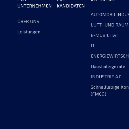
UNTERNEHMEN
KANDIDATEN
AUTOMOBILINDUS
ÜBER UNS
LUFT- UND RAU
Leistungen
E-MOBILITÄT
IT
ENERGIEWIRTSCH
Haushaltsgeräte
INDUSTRIE 4.0
Schnelllebige Ko
(FMCG)