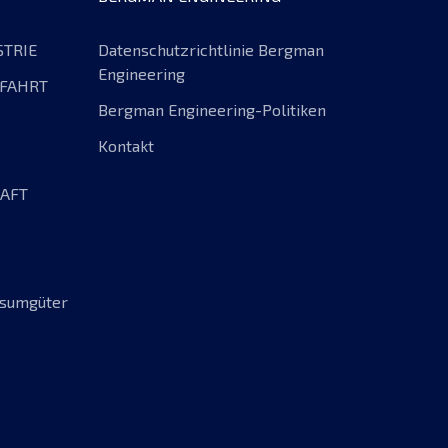
TRIE
Datenschutzrichtlinie Bergman
Engineering
MFAHRT
Bergman Engineering-Politiken
Kontakt
AFT
nsumgüter