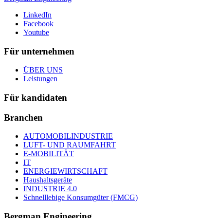
LinkedIn
Facebook
Youtube
Für unternehmen
ÜBER UNS
Leistungen
Für kandidaten
Branchen
AUTOMOBILINDUSTRIE
LUFT- UND RAUMFAHRT
E-MOBILITÄT
IT
ENERGIEWIRTSCHAFT
Haushaltsgeräte
INDUSTRIE 4.0
Schnelllebige Konsumgüter (FMCG)
Bergman Engineering